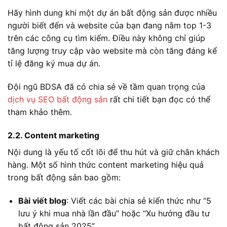
Hãy hình dung khi một dự án bất động sản được nhiều
người biết đến và website của bạn đang nằm top 1-3
trên các công cụ tìm kiếm. Điều này không chỉ giúp
tăng lượng truy cập vào website mà còn tăng đáng kể
tỉ lệ đăng ký mua dự án.
Đội ngũ BDSA đã có chia sẻ về tầm quan trọng của
dịch vụ SEO bất động sản
rất chi tiết bạn đọc có thể
tham khảo thêm.
2.2. Content marketing
Nội dung là yếu tố cốt lõi để thu hút và giữ chân khách
hàng. Một số hình thức content marketing hiệu quả
trong bất động sản bao gồm:
Bài viết blog
: Viết các bài chia sẻ kiến thức như “5
lưu ý khi mua nhà lần đầu” hoặc “Xu hướng đầu tư
bất động sản 2025”.