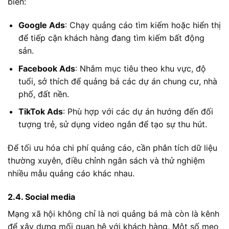
biến:
Google Ads
: Chạy quảng cáo tìm kiếm hoặc hiển thị
để tiếp cận khách hàng đang tìm kiếm bất động
sản.
Facebook Ads
: Nhắm mục tiêu theo khu vực, độ
tuổi, sở thích để quảng bá các dự án chung cư, nhà
phố, đất nền.
TikTok Ads
: Phù hợp với các dự án hướng đến đối
tượng trẻ, sử dụng video ngắn để tạo sự thu hút.
Để tối ưu hóa chi phí quảng cáo, cần phân tích dữ liệu
thường xuyên, điều chỉnh ngân sách và thử nghiệm
nhiều mẫu quảng cáo khác nhau.
2.4. Social media
Mạng xã hội không chỉ là nơi quảng bá mà còn là kênh
để xây dựng mối quan hệ với khách hàng. Một số mẹo