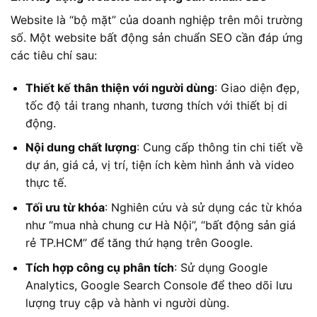
Website là “bộ mặt” của doanh nghiệp trên môi trường
số. Một website bất động sản chuẩn SEO cần đáp ứng
các tiêu chí sau:
Thiết kế thân thiện với người dùng
: Giao diện đẹp,
tốc độ tải trang nhanh, tương thích với thiết bị di
động.
Nội dung chất lượng
: Cung cấp thông tin chi tiết về
dự án, giá cả, vị trí, tiện ích kèm hình ảnh và video
thực tế.
Tối ưu từ khóa
: Nghiên cứu và sử dụng các từ khóa
như “mua nhà chung cư Hà Nội”, “bất động sản giá
rẻ TP.HCM” để tăng thứ hạng trên Google.
Tích hợp công cụ phân tích
: Sử dụng Google
Analytics, Google Search Console để theo dõi lưu
lượng truy cập và hành vi người dùng.